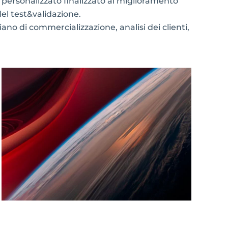
personalizzato finalizzato al miglioramento
del test&validazione.
ano di commercializzazione, analisi dei clienti,