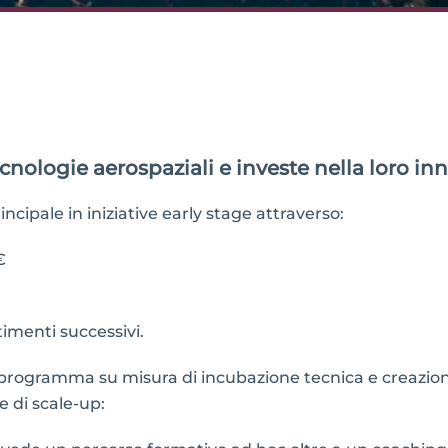
tecnologie aerospaziali e investe nella loro i
cipale in iniziative early stage attraverso:
€
timenti successivi.
un programma su misura di incubazione tecnica e creazio
e di scale-up: