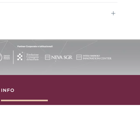
INFO
Privacy e Cookies Policy
Contatti