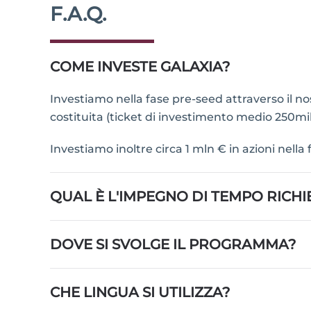
F.A.Q.
COME INVESTE GALAXIA?
Investiamo nella fase pre-seed attraverso il 
costituita (ticket di investimento medio 250mil
Investiamo inoltre circa 1 mln € in azioni nell
QUAL È L'IMPEGNO DI TEMPO RICH
DOVE SI SVOLGE IL PROGRAMMA?
CHE LINGUA SI UTILIZZA?