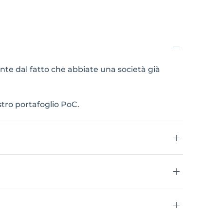
te dal fatto che abbiate una società già
stro portafoglio PoC.