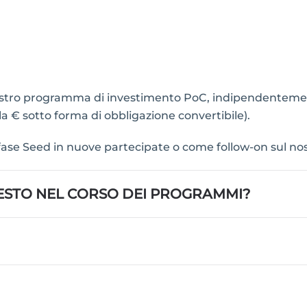
nostro programma di investimento PoC, indipendentemen
a € sotto forma di obbligazione convertibile).
a fase Seed in nuove partecipate o come follow-on sul no
IESTO NEL CORSO DEI PROGRAMMI?